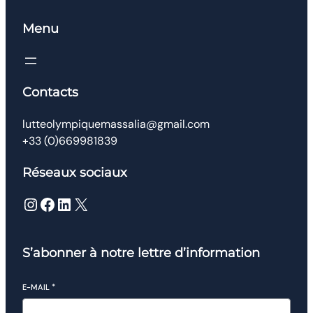
Menu
Contacts
lutteolympiquemassalia@gmail.com
+33 (0)669981839
Réseaux sociaux
Instagram
Facebook
LinkedIn
X
S’abonner à notre lettre d’information
E-MAIL
*