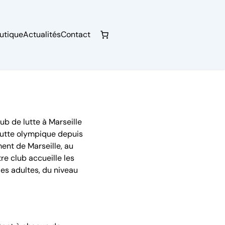
utique
Actualités
Contact
ub de lutte à Marseille
lutte olympique depuis
ent de Marseille, au
e club accueille les
les adultes, du niveau