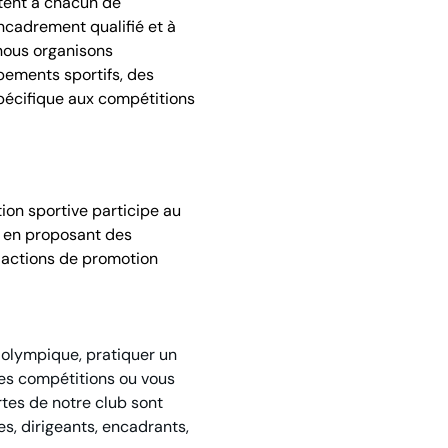
ttent à chacun de
ncadrement qualifié et à
nous organisons
pements sportifs, des
pécifique aux compétitions
tion sportive participe au
e en proposant des
 actions de promotion
e olympique, pratiquer un
es compétitions ou vous
ortes de notre club sont
es, dirigeants, encadrants,