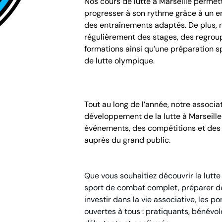
Nos cours de lutte à Marseille perme
progresser à son rythme grâce à un e
des entraînements adaptés. De plus, 
régulièrement des stages, des regrou
formations ainsi qu’une préparation s
de lutte olympique.
Tout au long de l’année, notre associa
développement de la lutte à Marseill
événements, des compétitions et des
auprès du grand public.
Que vous souhaitiez découvrir la lutt
sport de combat complet, préparer d
investir dans la vie associative, les p
ouvertes à tous : pratiquants, bénévol