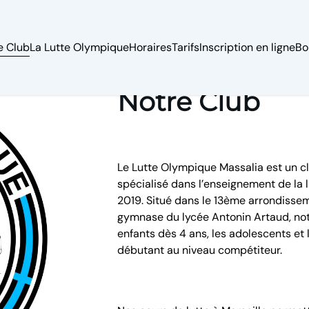
e Club
La Lutte Olympique
Horaires
Tarifs
Inscription en ligne
Bo
Notre Club
Le Lutte Olympique Massalia est un cl
spécialisé dans l’enseignement de la 
2019. Situé dans le 13ème arrondissem
gymnase du lycée Antonin Artaud, notr
enfants dès 4 ans, les adolescents et 
débutant au niveau compétiteur.