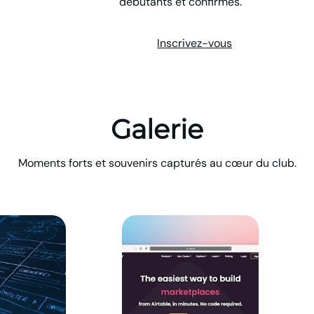
débutants et confirmés.
Inscrivez-vous
Galerie
Moments forts et souvenirs capturés au cœur du club.